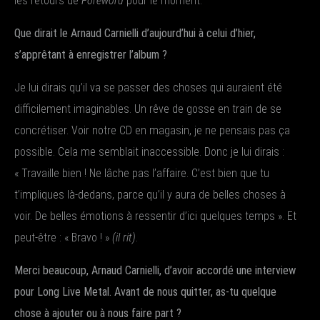
les retours de
Foreword
pour le moment.
Que dirait le Arnaud Carnielli d’aujourd’hui à celui d’hier,
s’apprêtant à enregistrer l’album ?
Je lui dirais qu’il va se passer des choses qui auraient été
difficilement imaginables. Un rêve de gosse en train de se
concrétiser. Voir notre CD en magasin, je ne pensais pas ça
possible. Cela me semblait inaccessible. Donc je lui dirais :
« Travaille bien ! Ne lâche pas l’affaire. C’est bien que tu
t’impliques là-dedans, parce qu’il y aura de belles choses à
voir. De belles émotions à ressentir d’ici quelques temps ». Et
peut-être : « Bravo ! »
(il rit)
.
Merci beaucoup, Arnaud Carnielli, d’avoir accordé une interview
pour Long Live Metal. Avant de nous quitter, as-tu quelque
chose à ajouter ou à nous faire part ?