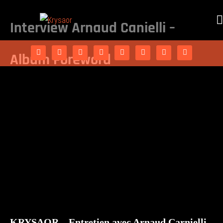
Interview Arnaud Canielli –
Album Foreword
KRYSAOR – Entretien avec Arnaud Carnielli