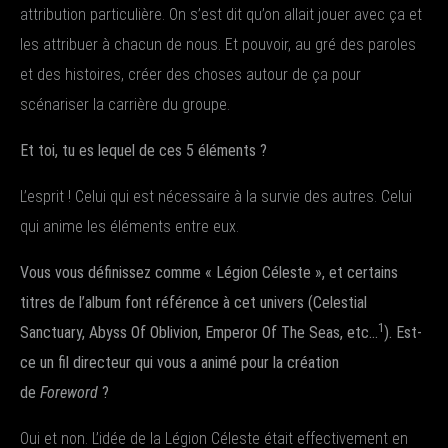
attribution particulière. On s’est dit qu’on allait jouer avec ça et
les attribuer à chacun de nous. Et pouvoir, au gré des paroles
et des histoires, créer des choses autour de ça pour
scénariser la carrière du groupe.
Et toi, tu es lequel de ces 5 éléments ?
L’esprit ! Celui qui est nécessaire à la survie des autres. Celui
qui anime les éléments entre eux.
Vous vous définissez comme « Légion Céleste », et certains
titres de l’album font référence à cet univers (Celestial
1
Sanctuary, Abyss Of Oblivion, Emperor Of The Seas, etc…
). Est-
ce un fil directeur qui vous a animé pour la création
de
Foreword
?
Oui et non. L’idée de la Légion Céleste était effectivement en