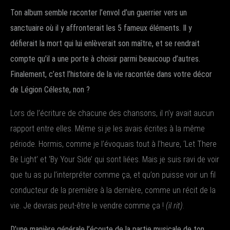
Ton album semble raconter l’envol d’un guerrier vers un
sanctuaire où il y affronterait les 5 fameux éléments. Il y
défierait la mort qui lui enlèverait son maître, et se rendrait
compte qu’il a une porte à choisir parmi beaucoup d’autres.
Finalement, c’est l’histoire de la vie racontée dans votre décor
de Légion Céleste, non ?
Lors de l’écriture de chacune des chansons, il n’y avait aucun
rapport entre elles. Même si je les avais écrites à la même
période. Hormis, comme je l’évoquais tout à l’heure, ‘Let There
Be Light’ et ‘By Your Side’ qui sont liées. Mais je suis ravi de voir
que tu as pu l’interpréter comme ça, et qu’on puisse voir un fil
conducteur de la première à la dernière, comme un récit de la
vie. Je devrais peut-être le vendre comme ça !
(il rit)
.
D’une manière générale l’écoute de la partie musicale de ton