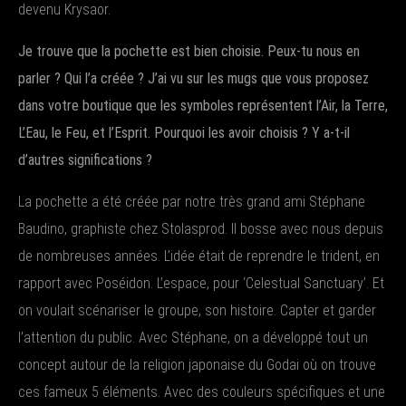
devenu Krysaor.
Je trouve que la pochette est bien choisie. Peux-tu nous en
parler ? Qui l’a créée ? J’ai vu sur les mugs que vous proposez
dans votre boutique que les symboles représentent l’Air, la Terre,
L’Eau, le Feu, et l’Esprit. Pourquoi les avoir choisis ? Y a-t-il
d’autres significations ?
La pochette a été créée par notre très grand ami Stéphane
Baudino, graphiste chez Stolasprod. Il bosse avec nous depuis
de nombreuses années. L’idée était de reprendre le trident, en
rapport avec Poséidon. L’espace, pour ‘Celestual Sanctuary’. Et
on voulait scénariser le groupe, son histoire. Capter et garder
l’attention du public. Avec Stéphane, on a développé tout un
concept autour de la religion japonaise du Godai où on trouve
ces fameux 5 éléments. Avec des couleurs spécifiques et une