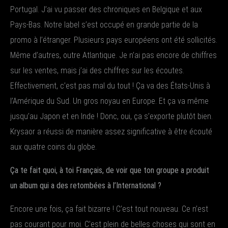
Portugal. J’ai vu passer des chroniques en Belgique et aux
Pays-Bas. Notre label s’est occupé en grande partie de la
promo à l’étranger. Plusieurs pays européens ont été sollicités.
Même d’autres, outre Atlantique. Je n’ai pas encore de chiffres
sur les ventes, mais j’ai des chiffres sur les écoutes.
Effectivement, c’est pas mal du tout ! Ça va des États-Unis à
l’Amérique du Sud. Un gros noyau en Europe. Et ça va même
jusqu’au Japon et en Inde ! Donc, oui, ça s’exporte plutôt bien.
Krysaor a réussi de manière assez significative à être écouté
aux quatre coins du globe.
Ça te fait quoi, à toi Français, de voir que ton groupe a produit
un album qui a des retombées à l’International ?
Encore une fois, ça fait bizarre ! C’est tout nouveau. Ce n’est
pas courant pour moi. C’est plein de belles choses qui sont en