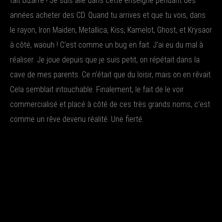
fait bizarre ! Je suis allé dans cette enseigne pendant des
années acheter des CD. Quand tu arrives et que tu vois, dans
le rayon, Iron Maiden, Metallica, Kiss, Kamelot, Ghost, et Krysaor
à côté, waouh ! C’est comme un bug en fait. J’ai eu du mal à
réaliser. Je joue depuis que je suis petit, on répétait dans la
cave de mes parents. Ce n’était que du loisir, mais on en rêvait.
Cela semblait intouchable. Finalement, le fait de le voir
commercialisé et placé à côté de ces très grands noms, c’est
comme un rêve devenu réalité. Une fierté.