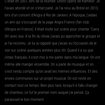
C’était en 2007, lors de la tournée ‘Ghost Opera’ de Kamelot. Je
l’avais abordé et on s’était parlé. Je l’ai revu au Brésil en 2013,
lors d’un concert d’Angra à Rio de Janeiro. A l’époque, j’aidais
un ami qui s’occupait de la page Angra France (fan club
d’Angra en France). Il était invité sur scène pour chanter ‘Carry
On’ avec eux. À la fin du show, j’avais pu approcher le groupe et
je l’ai reconnu. Je lui ai rappelé que j’avais eu l’occasion de le
voir sur scène quelques années plus tôt. Quand il a su que
j’étais français, il s’est mis à me parler dans ma langue. On est
même allé manger ensemble. On a parlé de musique et on
s’est rendu compte qu’on avait les mêmes influences. Et des
envies communes sur un projet musical. On est resté en
contact tout ce temps. Bien plus tard, lorsqu’il a fallu changer
de chanteur, ce fut le premier nom auquel j’ai pensé. Ça
paraissait le bon moment.