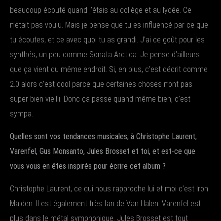
beaucoup écouté quand j’étais au collège et au lycée. Ce
n’était pas voulu. Mais je pense que tu es influencé par ce que
tu écoutes, et ce avec quoi tu as grandi. J’ai ce goût pour les
synthés, un peu comme Sonata Arctica. Je pense d’ailleurs
que ça vient du même endroit. Si, en plus, c’est décrit comme
2.0 alors c’est cool parce que certaines choses n’ont pas
super bien vieilli. Donc ça passe quand même bien, c’est
sympa.
Quelles sont vos tendances musicales, à Christophe Laurent,
Varenfel, Gus Monsanto, Jules Brosset et toi, et est-ce que
vous vous en êtes inspirés pour écrire cet album ?
Christophe Laurent, ce qui nous rapproche lui et moi c’est Iron
Maiden. Il est également très fan de Van Halen. Varenfel est
plus dans le métal symphonique. Jules Brosset est tout