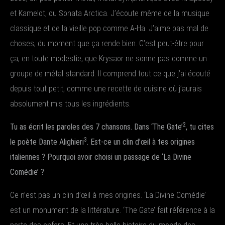
et Kamelot, ou Sonata Arctica. J’écoute même de la musique
classique et de la vieille pop comme A-Ha. J’aime pas mal de
choses, du moment que ça rende bien. C’est peut-être pour
ça, en toute modestie, que Krysaor ne sonne pas comme un
groupe de métal standard. Il comprend tout ce que j’ai écouté
depuis tout petit, comme une recette de cuisine où j’aurais
absolument mis tous les ingrédients.
2
Tu as écrit les paroles des 7 chansons. Dans ‘The Gate’
, tu cites
3
le poète Dante Alighieri
. Est-ce un clin d’œil à tes origines
italiennes ? Pourquoi avoir choisi un passage de ‘La Divine
Comédie’ ?
Ce n’est pas un clin d’œil à mes origines. ‘La Divine Comédie’
est un monument de la littérature. ‘The Gate’ fait référence à la