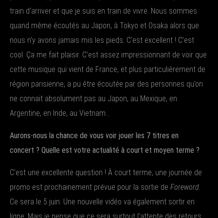
train d’arriver et que je suis en train de vivre. Nous sommes
quand même écoutés au Japon, à Tokyo et Osaka alors que
nous n’y avons jamais mis les pieds. C’est excellent ! C’est
cool. Ça me fait plaisir. C’est assez impressionnant de voir que
cette musique qui vient de France, et plus particulièrement de
région parisienne, a pu être écoutée par des personnes qu’on
ne connait absolument pas au Japon, au Mexique, en
Argentine, en Inde, au Vietnam…
Aurons-nous la chance de vous voir jouer les 7 titres en
concert ? Quelle est votre actualité à court et moyen terme ?
C’est une excellente question ! À court terme, une journée de
promo est prochainement prévue pour la sortie de
Foreword
.
Ce sera le 5 juin. Une nouvelle vidéo va également sortir en
ligne. Mais je pense que ce sera surtout l’attente des retours