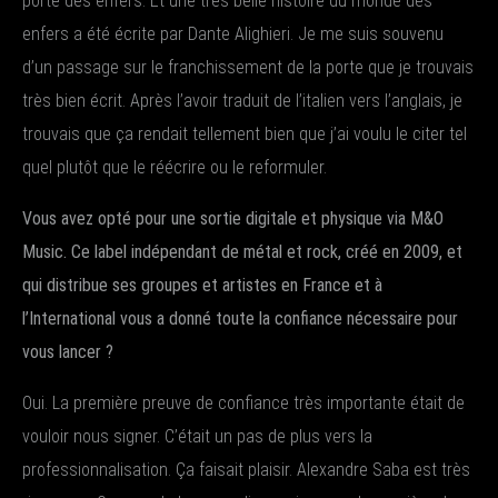
porte des enfers. Et une très belle histoire du monde des
enfers a été écrite par Dante Alighieri. Je me suis souvenu
d’un passage sur le franchissement de la porte que je trouvais
très bien écrit. Après l’avoir traduit de l’italien vers l’anglais, je
trouvais que ça rendait tellement bien que j’ai voulu le citer tel
quel plutôt que le réécrire ou le reformuler.
Vous avez opté pour une sortie digitale et physique via M&O
Music. Ce label indépendant de métal et rock, créé en 2009, et
qui distribue ses groupes et artistes en France et à
l’International vous a donné toute la confiance nécessaire pour
vous lancer ?
Oui. La première preuve de confiance très importante était de
vouloir nous signer. C’était un pas de plus vers la
professionnalisation. Ça faisait plaisir. Alexandre Saba est très