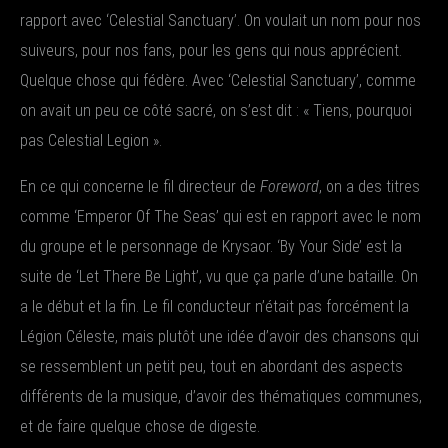
rapport avec ‘Celestial Sanctuary’. On voulait un nom pour nos
suiveurs, pour nos fans, pour les gens qui nous apprécient.
Quelque chose qui fédère. Avec ‘Celestial Sanctuary’, comme
on avait un peu ce côté sacré, on s’est dit : « Tiens, pourquoi
pas Celestial Legion ».
En ce qui concerne le fil directeur de
Foreword
, on a des titres
comme ‘Emperor Of The Seas’ qui est en rapport avec le nom
du groupe et le personnage de Krysaor. ‘By Your Side’ est la
suite de ‘Let There Be Light’, vu que ça parle d’une bataille. On
a le début et la fin. Le fil conducteur n’était pas forcément la
Légion Céleste, mais plutôt une idée d’avoir des chansons qui
se ressemblent un petit peu, tout en abordant des aspects
différents de la musique, d’avoir des thématiques communes,
et de faire quelque chose de digeste.