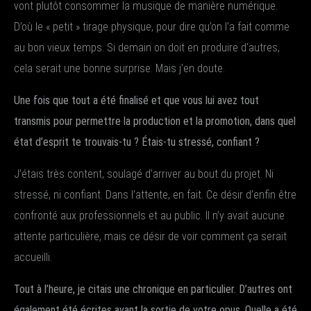
vont plutôt consommer la musique de manière numérique.
D’où le « petit » tirage physique, pour dire qu’on l’a fait comme
au bon vieux temps. Si demain on doit en produire d’autres,
cela serait une bonne surprise. Mais j’en doute.
Une fois que tout a été finalisé et que vous lui avez tout
transmis pour permettre la production et la promotion, dans quel
état d’esprit te trouvais-tu ? Étais-tu stressé, confiant ?
J’étais très content, soulagé d’arriver au bout du projet. Ni
stressé, ni confiant. Dans l’attente, en fait. Ce désir d’enfin être
confronté aux professionnels et au public. Il n’y avait aucune
attente particulière, mais ce désir de voir comment ça serait
accueilli.
Tout à l’heure, je citais une chronique en particulier. D’autres ont
également été écrites avant la sortie de votre opus. Quelle a été