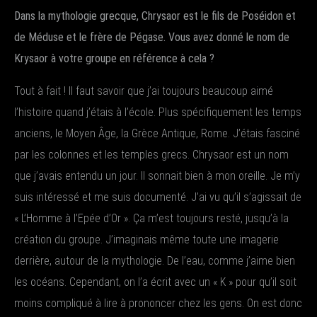
Dans la mythologie grecque, Chrysaor est le fils de Poséidon et
de Méduse et le frère de Pégase. Vous avez donné le nom de
Krysaor à votre groupe en référence à cela ?
Tout à fait ! Il faut savoir que j’ai toujours beaucoup aimé
l’histoire quand j’étais à l’école. Plus spécifiquement les temps
anciens, le Moyen Âge, la Grèce Antique, Rome. J’étais fasciné
par les colonnes et les temples grecs. Chrysaor est un nom
que j’avais entendu un jour. Il sonnait bien à mon oreille. Je m’y
suis intéressé et me suis documenté. J’ai vu qu’il s’agissait de
« L’Homme à l’Epée d’Or ». Ça m’est toujours resté, jusqu’à la
création du groupe. J’imaginais même toute une imagerie
derrière, autour de la mythologie. De l’eau, comme j’aime bien
les océans. Cependant, on l’a écrit avec un « K » pour qu’il soit
moins compliqué à lire à prononcer chez les gens. On est donc