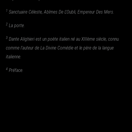
1
Sanctuaire Céleste, Abîmes De L’Oubli, Empereur Des Mers.
2
La porte.
3
Dante Alighieri est un poète italien né au XIIIème siècle, connu
comme l’auteur de La Divine Comédie et le père de la langue
italienne.
4
Préface.