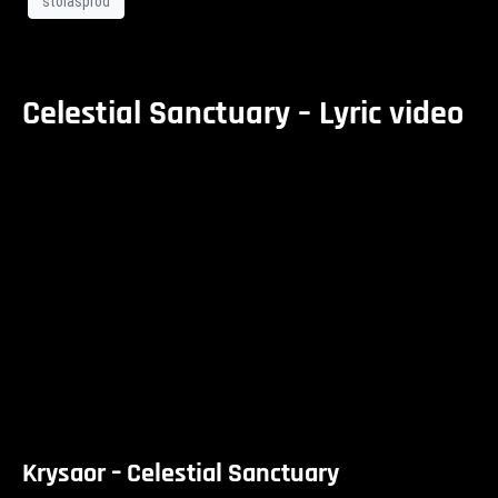
stolasprod
Celestial Sanctuary – Lyric video
Krysaor – Celestial Sanctuary