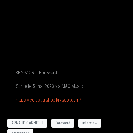
KRYSAOR – Foreword
Sortie le 5 mai 2023 via M&O Music
https://celestialshop.krysaor.com/
ARNAUD CARNIELLI
foreword
interview