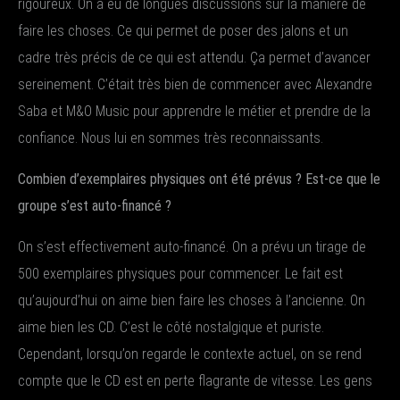
rigoureux. On a eu de longues discussions sur la manière de
faire les choses. Ce qui permet de poser des jalons et un
cadre très précis de ce qui est attendu. Ça permet d’avancer
sereinement. C’était très bien de commencer avec Alexandre
Saba et M&O Music pour apprendre le métier et prendre de la
confiance. Nous lui en sommes très reconnaissants.
Combien d’exemplaires physiques ont été prévus ? Est-ce que le
groupe s’est auto-financé ?
On s’est effectivement auto-financé. On a prévu un tirage de
500 exemplaires physiques pour commencer. Le fait est
qu’aujourd’hui on aime bien faire les choses à l’ancienne. On
aime bien les CD. C’est le côté nostalgique et puriste.
Cependant, lorsqu’on regarde le contexte actuel, on se rend
compte que le CD est en perte flagrante de vitesse. Les gens